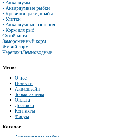
• Аквариумы
• Аквариумные рыбки
• Креветки, раки, крабы
• Улитки
• Аквариумные растения
• Корм для рыб
Сухой корм
Замороженный корм
Живой корм
Черепахи/Земноводные
Меню
О нас
Новости
Аквадизайн
Зоомагазинам
Оплата
Доставка
Контакты
Форум
Каталог