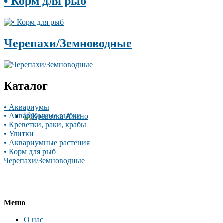
• Корм для рыб
Черепахи/Земноводные
Каталог
• Аквариумы
• Аквариумные рыбки
• Креветки, раки, крабы
• Улитки
• Аквариумные растения
• Корм для рыб
Черепахи/Земноводные
Меню
О нас