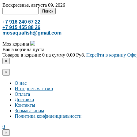
Воскресенье, августа 09, 2026
+7 916 240 67 22
+7 915 455 88 26
mosaquafish@gmail.com
Моя корзина
Ваша корзина пуста
Товаров в корзине
0
на сумму
0.00 Руб.
Перейти в корзину
Офор
×
×
О нас
Интернет-магазин
Оплата
Доставка
Контакты
Зоомагазинам
Политика конфиденциальности
0
×