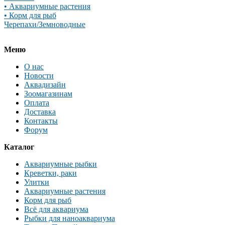
• Аквариумные растения
• Корм для рыб
Черепахи/Земноводные
Меню
О нас
Новости
Аквадизайн
Зоомагазинам
Оплата
Доставка
Контакты
Форум
Каталог
Аквариумные рыбки
Креветки, раки
Улитки
Аквариумные растения
Корм для рыб
Всё для аквариума
Рыбки для наноаквариума